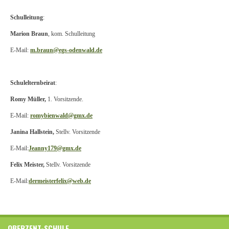
Schulleitung
:
Marion Braun
, kom. Schulleitung
E-Mail:
m.braun@egs-odenwald.de
Schulelternbeirat
:
Romy Müller,
1. Vorsitzende.
E-Mail:
romybienwald@gmx.de
Janina Hallstein,
Stellv. Vorsitzende
E-
Mail:
Jeanny179@gmx.de
Felix Meister,
Stellv. Vorsitzende
E-Mail:
dermeisterfelix@web.de
OBERZENT-SCHULE