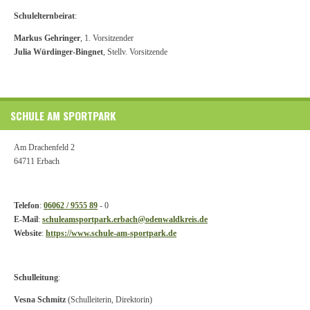
Schulelternbeirat
:
Markus Gehringer
, 1. Vorsitzender
Julia Würdinger-Bingnet
, Stellv. Vorsitzende
SCHULE AM SPORTPARK
Am Drachenfeld 2
64711 Erbach
Telefon
:
06062 / 9555 89
- 0
E-Mail
:
schuleamsportpark.erbach@odenwaldkreis.de
Website
:
https://www.schule-am-sportpark.de
Schulleitung
:
Vesna Schmitz
(Schulleiterin, Direktorin)